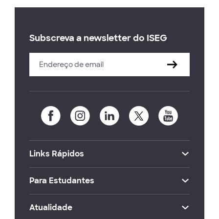
Subscreva a newsletter do ISEG
Links Rápidos
Para Estudantes
Atualidade