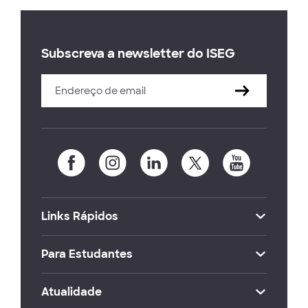
Subscreva a newsletter do ISEG
Links Rápidos
Para Estudantes
Atualidade