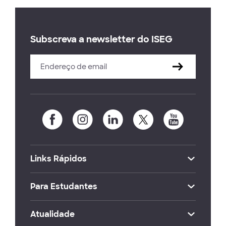
Subscreva a newsletter do ISEG
Links Rápidos
Para Estudantes
Atualidade