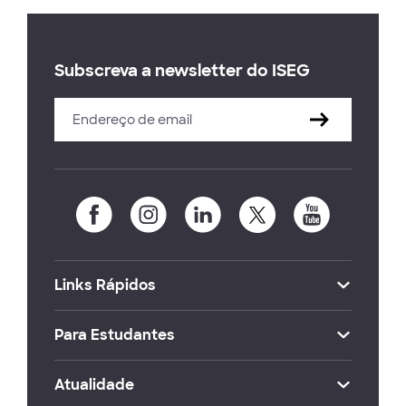
Subscreva a newsletter do ISEG
Links Rápidos
Para Estudantes
Atualidade