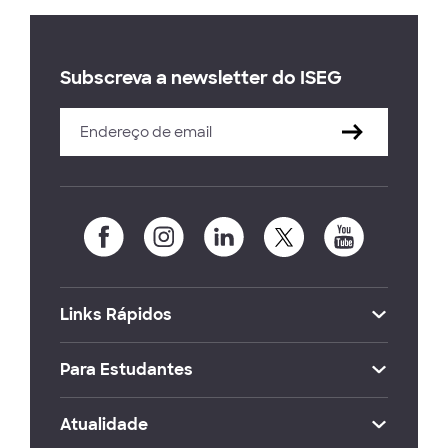
Subscreva a newsletter do ISEG
Links Rápidos
Para Estudantes
Atualidade