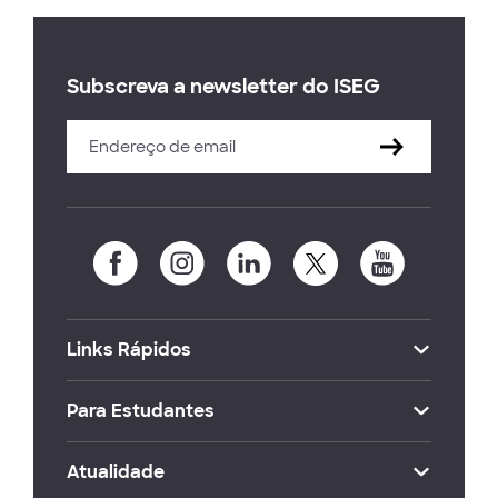
Subscreva a newsletter do ISEG
Links Rápidos
Para Estudantes
Atualidade