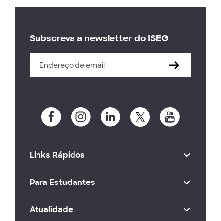
Subscreva a newsletter do ISEG
Links Rápidos
Para Estudantes
Atualidade