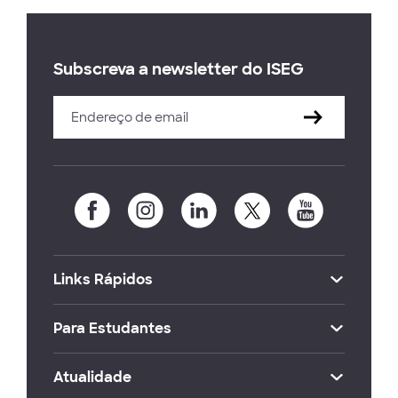
Subscreva a newsletter do ISEG
Links Rápidos
Para Estudantes
Atualidade