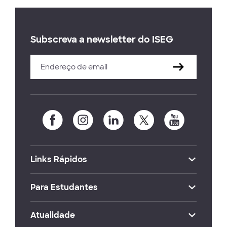
Subscreva a newsletter do ISEG
Links Rápidos
Para Estudantes
Atualidade