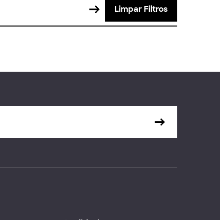
Limpar Filtros