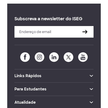
Subscreva a newsletter do ISEG
Links Rápidos
Para Estudantes
Atualidade