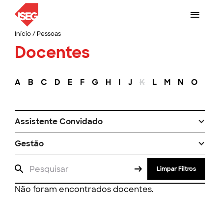
Início
/
Pessoas
Docentes
A
B
C
D
E
F
G
H
I
J
K
L
M
N
O
P
Assistente Convidado
Gestão
Limpar Filtros
Não foram encontrados docentes.