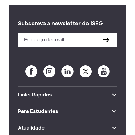
Subscreva a newsletter do ISEG
Links Rápidos
Para Estudantes
Atualidade