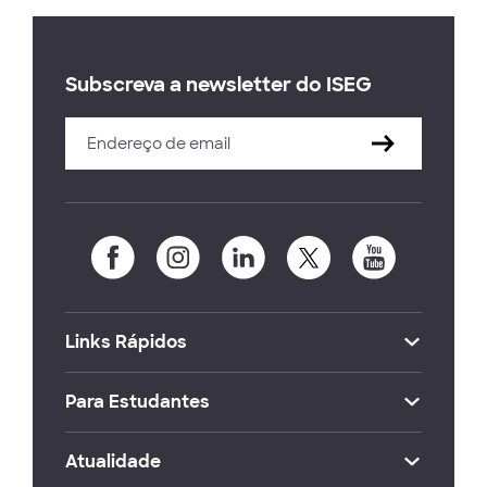
Subscreva a newsletter do ISEG
Links Rápidos
Para Estudantes
Atualidade