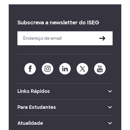
Subscreva a newsletter do ISEG
Links Rápidos
Para Estudantes
Atualidade