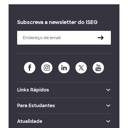
Subscreva a newsletter do ISEG
Links Rápidos
Para Estudantes
Atualidade