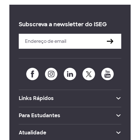
Subscreva a newsletter do ISEG
Links Rápidos
Para Estudantes
Atualidade