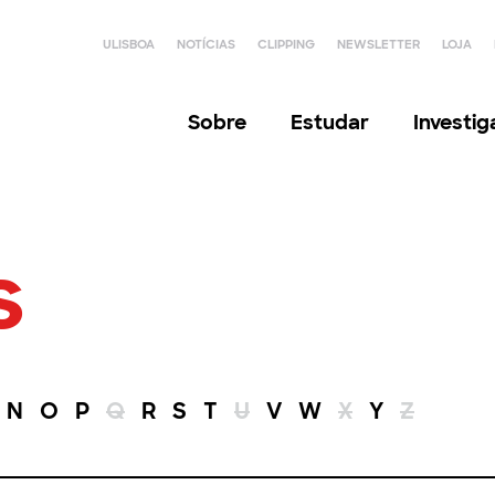
ULISBOA
NOTÍCIAS
CLIPPING
NEWSLETTER
LOJA
Sobre
Estudar
Investi
s
N
O
P
Q
R
S
T
U
V
W
X
Y
Z