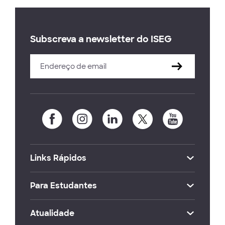
Subscreva a newsletter do ISEG
Links Rápidos
Para Estudantes
Atualidade