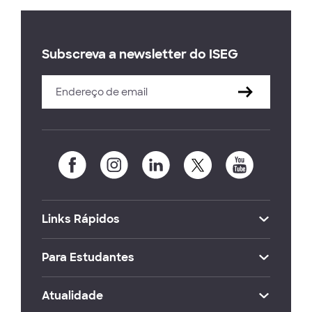
Subscreva a newsletter do ISEG
Links Rápidos
Para Estudantes
Atualidade