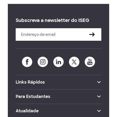
Subscreva a newsletter do ISEG
Links Rápidos
Para Estudantes
Atualidade