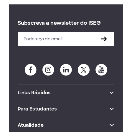
Subscreva a newsletter do ISEG
Links Rápidos
Para Estudantes
Atualidade