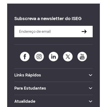
Subscreva a newsletter do ISEG
Links Rápidos
Para Estudantes
Atualidade