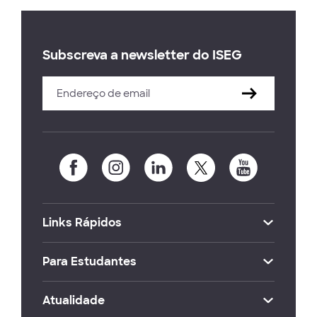
Subscreva a newsletter do ISEG
Links Rápidos
Para Estudantes
Atualidade