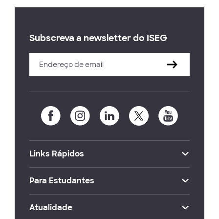
Subscreva a newsletter do ISEG
Links Rápidos
Para Estudantes
Atualidade