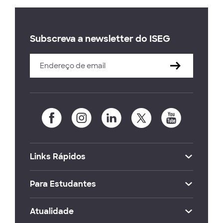
Subscreva a newsletter do ISEG
Links Rápidos
Para Estudantes
Atualidade