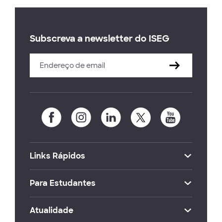
Subscreva a newsletter do ISEG
Links Rápidos
Para Estudantes
Atualidade