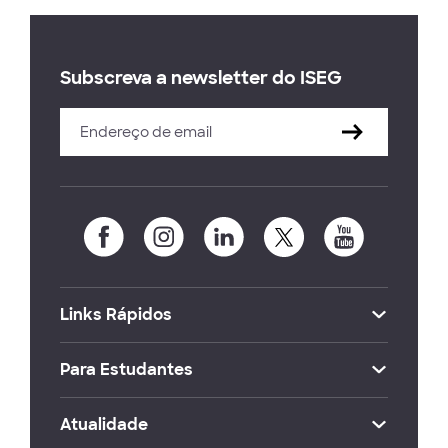
Subscreva a newsletter do ISEG
Links Rápidos
Para Estudantes
Atualidade