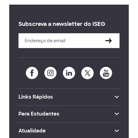
Subscreva a newsletter do ISEG
Links Rápidos
Para Estudantes
Atualidade