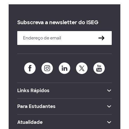
Subscreva a newsletter do ISEG
Links Rápidos
Para Estudantes
Atualidade