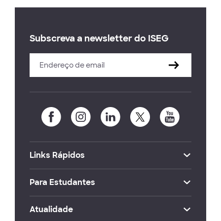
Subscreva a newsletter do ISEG
Links Rápidos
Para Estudantes
Atualidade