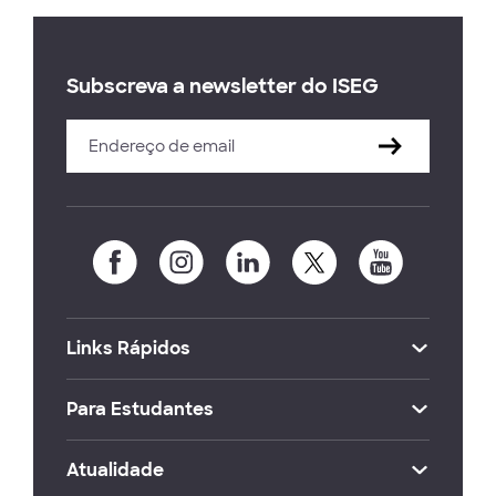
Subscreva a newsletter do ISEG
Links Rápidos
Para Estudantes
Atualidade