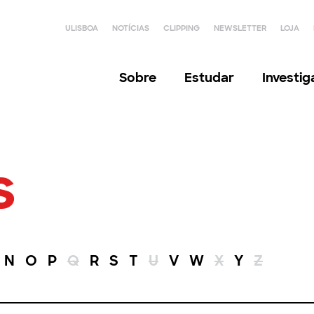
ULISBOA
NOTÍCIAS
CLIPPING
NEWSLETTER
LOJA
Sobre
Estudar
Investi
s
N
O
P
Q
R
S
T
U
V
W
X
Y
Z