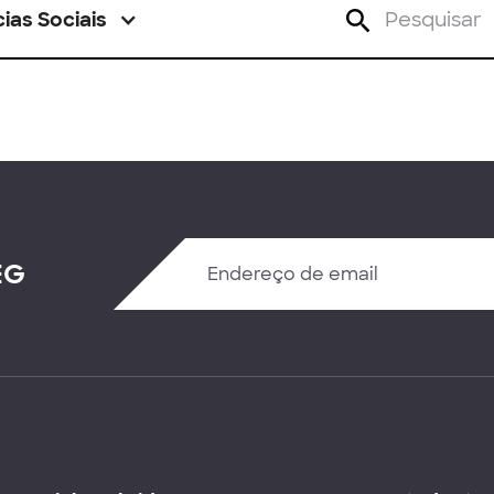
ias Sociais
EG