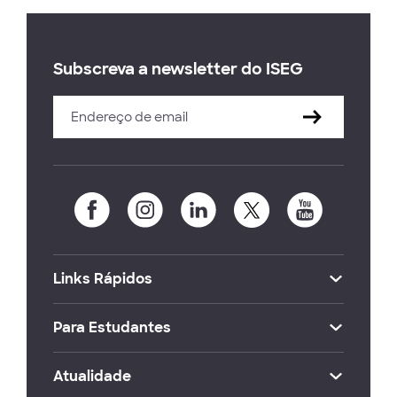
Subscreva a newsletter do ISEG
Links Rápidos
Para Estudantes
Atualidade