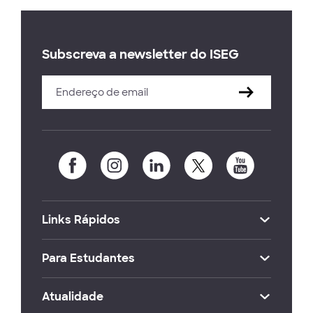
Subscreva a newsletter do ISEG
Links Rápidos
Para Estudantes
Atualidade