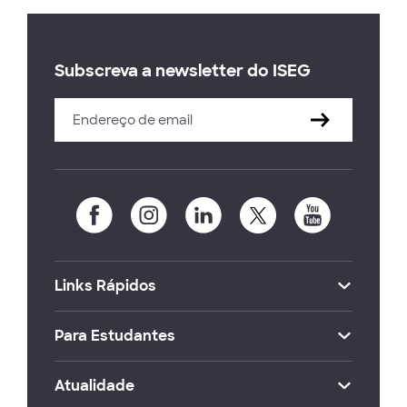
Subscreva a newsletter do ISEG
Links Rápidos
Para Estudantes
Atualidade