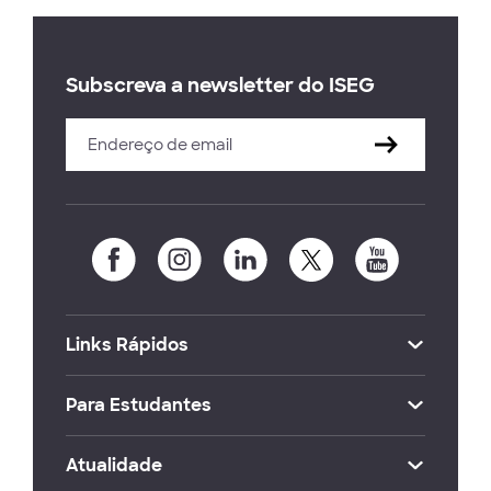
Subscreva a newsletter do ISEG
Links Rápidos
Para Estudantes
Atualidade