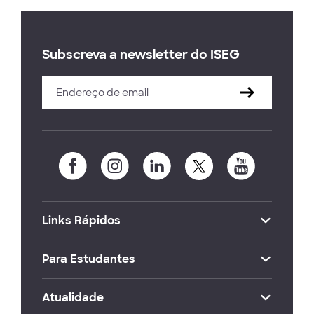
Subscreva a newsletter do ISEG
Links Rápidos
Para Estudantes
Atualidade