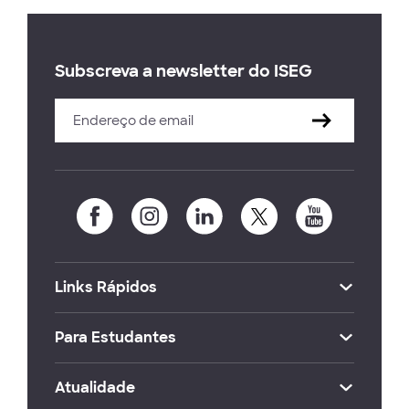
Subscreva a newsletter do ISEG
Links Rápidos
Para Estudantes
Atualidade