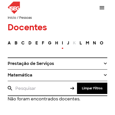
Início
/
Pessoas
Docentes
A
B
C
D
E
F
G
H
I
J
K
L
M
N
O
P
Prestação de Serviços
Matemática
Limpar Filtros
Não foram encontrados docentes.