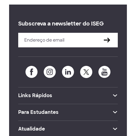
Subscreva a newsletter do ISEG
Links Rápidos
Para Estudantes
Atualidade