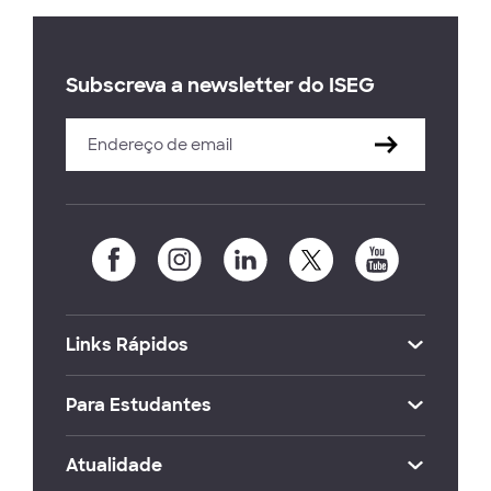
Subscreva a newsletter do ISEG
Links Rápidos
Para Estudantes
Atualidade