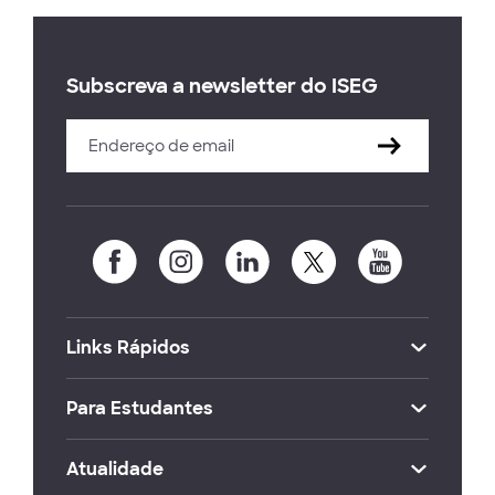
Subscreva a newsletter do ISEG
Links Rápidos
Para Estudantes
Atualidade