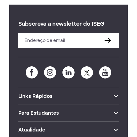
Subscreva a newsletter do ISEG
Links Rápidos
Para Estudantes
Atualidade