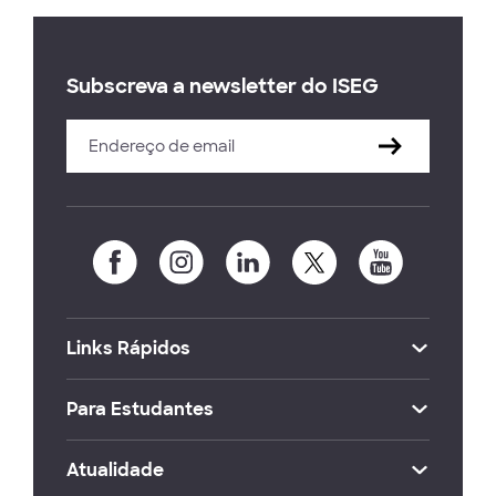
Subscreva a newsletter do ISEG
Links Rápidos
Para Estudantes
Atualidade