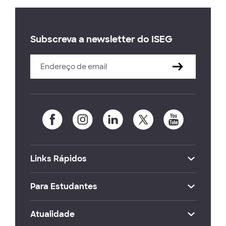
Subscreva a newsletter do ISEG
Links Rápidos
Para Estudantes
Atualidade