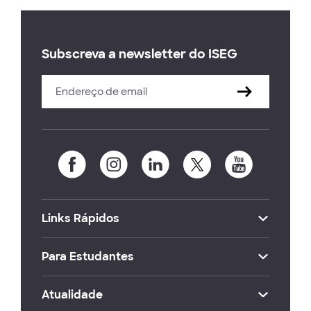
Subscreva a newsletter do ISEG
Links Rápidos
Para Estudantes
Atualidade