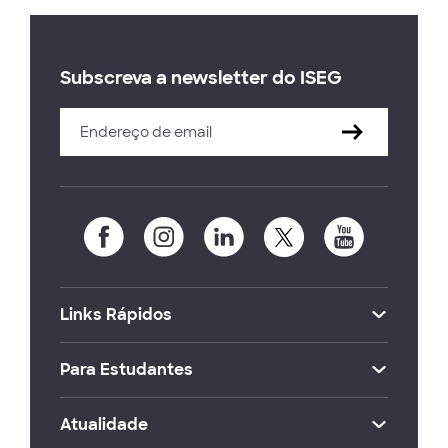
Subscreva a newsletter do ISEG
Links Rápidos
Para Estudantes
Atualidade