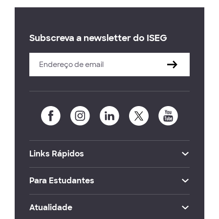
Subscreva a newsletter do ISEG
Links Rápidos
Para Estudantes
Atualidade