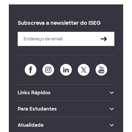
Subscreva a newsletter do ISEG
Links Rápidos
Para Estudantes
Atualidade