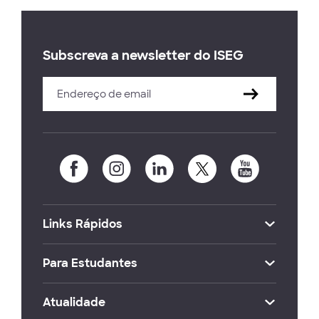
Subscreva a newsletter do ISEG
Links Rápidos
Para Estudantes
Atualidade