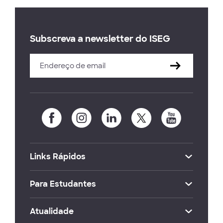
Subscreva a newsletter do ISEG
Links Rápidos
Para Estudantes
Atualidade